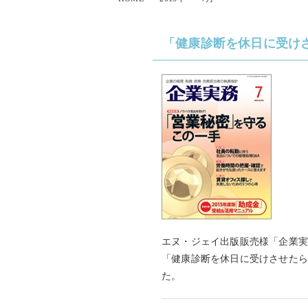
「健康診断を休日に受け
エヌ・ジェイ出版販売様「企業
「健康診断を休日に受けさせた
た。