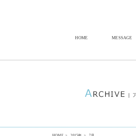
HOME
MESSAGE
HOME
>
2015年
>
7月