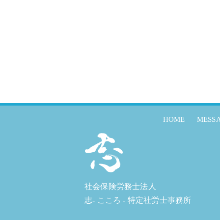
HOME
MESS
社会保険労務士法人
志- こころ - 特定社労士事務所