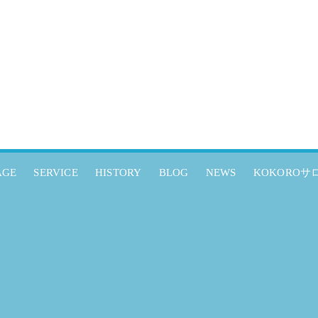
AGE
SERVICE
HISTORY
BLOG
NEWS
KOKOROサ