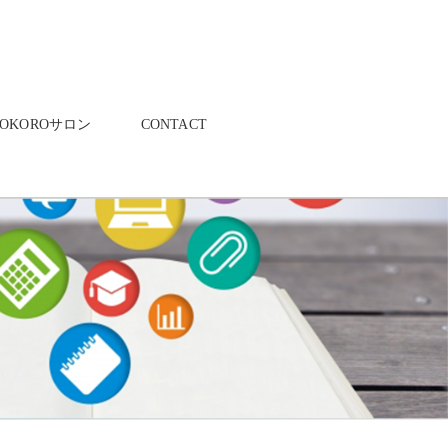
KOKOROサロン
CONTACT