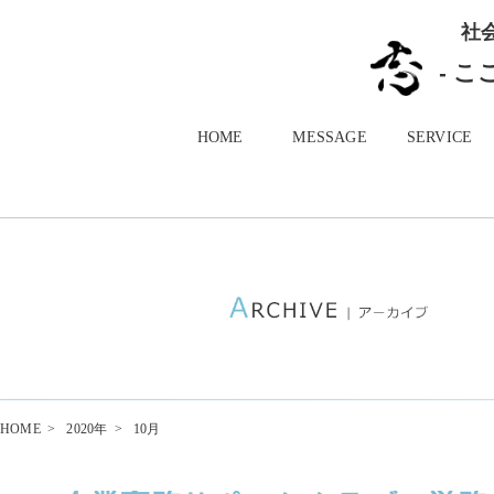
社
- 
HOME
MESSAGE
SERVICE
HOME
>
2020年
>
10月