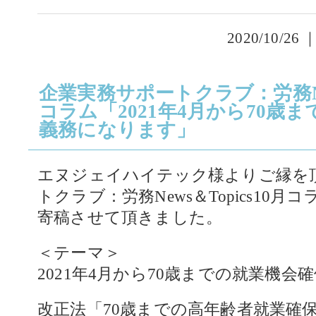
2020/10/26 
企業実務サポートクラブ：労務News
コラム「2021年4月から70歳
義務になります」
エヌジェイハイテック様よりご縁を
トクラブ：労務News＆Topics10月
寄稿させて頂きました。
＜テーマ＞
2021年4月から70歳までの就業機
改正法「70歳までの高年齢者就業確