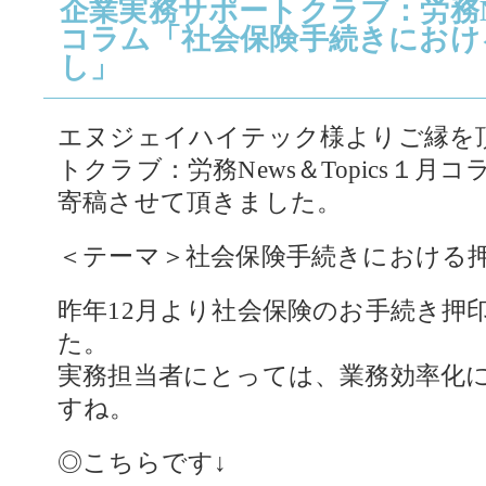
企業実務サポートクラブ：労務New
コラム「社会保険手続きにおけ
し」
エヌジェイハイテック様よりご縁を
トクラブ：労務News＆Topics１月
寄稿させて頂きました。
＜テーマ＞社会保険手続きにおける
昨年12月より社会保険のお手続き押
た。
実務担当者にとっては、業務効率化
すね。
◎こちらです↓