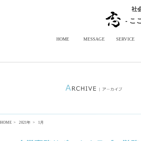
社
- 
HOME
MESSAGE
SERVICE
HOME
>
2021年
>
1月