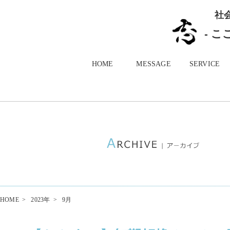
社
- 
HOME
MESSAGE
SERVICE
HOME
>
2023年
>
9月