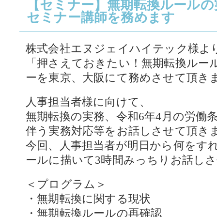
【セミナー】無期転換ルールの
セミナー講師を務めます
株式会社エヌジェイハイテック様よ
「押さえておきたい！無期転換ルー
ーを東京、大阪にて務めさせて頂き
人事担当者様に向けて、
無期転換の実務、令和6年4月の労働
伴う実務対応等をお話しさせて頂き
今回、人事担当者が明日から何をす
ールに描いて3時間みっちりお話し
＜プログラム＞
・無期転換に関する現状
・無期転換ルールの再確認