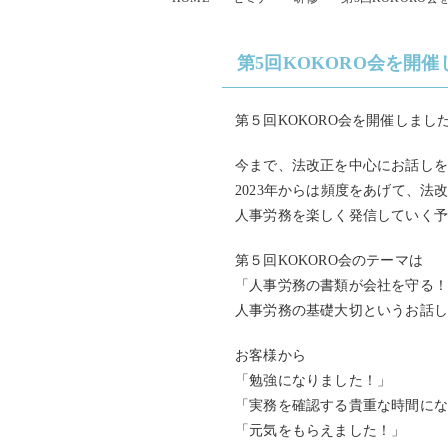
第5回KOKORO会を開催
第５回KOKORO会を開催しまし
今まで、法改正を中心にお話し
2023年からは頻度をあげて、法
人事労務を楽しく発信していく予
第５回KOKORO会のテーマは
「人事労務の書類が会社を守る
人事労務の基礎大切というお話
お客様から
「勉強になりました！」
「実務を確認する貴重な時間にな
「元気をもらえました！」