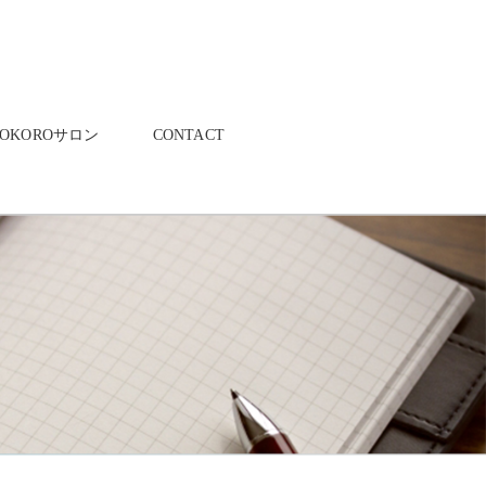
KOKOROサロン
CONTACT