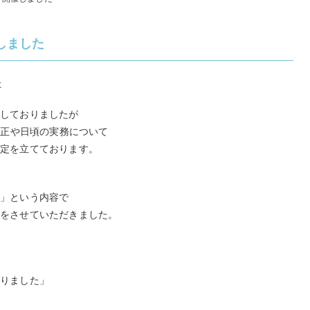
しました
た
をしておりましたが
改正や日頃の実務について
定を立てております。
！」という内容で
しをさせていただきました。
りました」