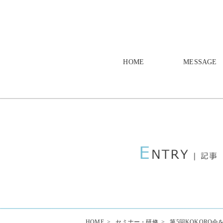
HOME
MESSAGE
HOME
>
セミナー・研修
>
第5回KOKORO