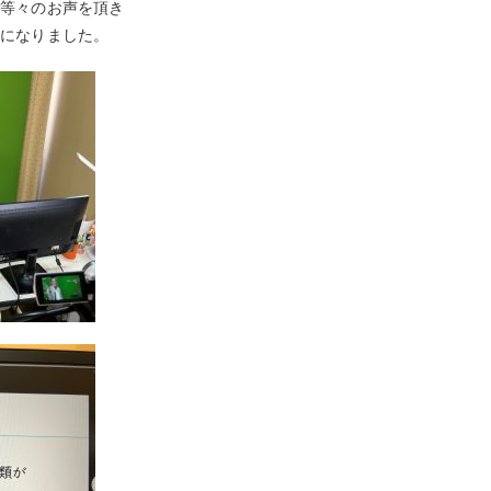
」等々のお声を頂き
ちになりました。