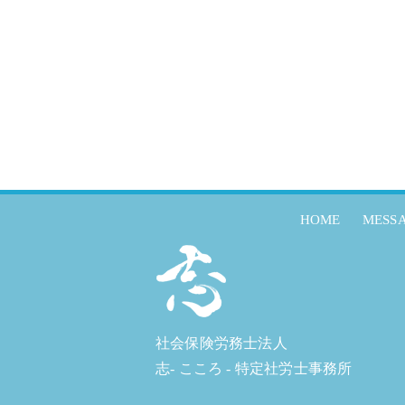
HOME
MESS
社会保険労務士法人
志- こころ - 特定社労士事務所