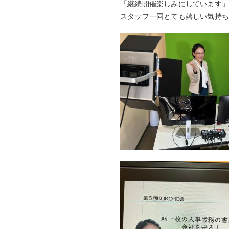
「継続開催楽しみにしています
スタッフ一同とても嬉しい気持