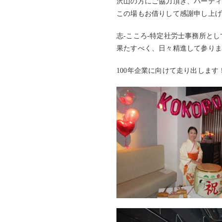
沢山の方にご協力頂き、パーティ
この場もお借りして感謝申し上
志‐こころ‐特定社労士事務所とし
果たすべく、日々精進して参り
100年企業に向けて走り出します