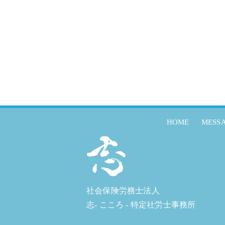
HOME
MESS
社会保険労務士法人
志- こころ - 特定社労士事務所