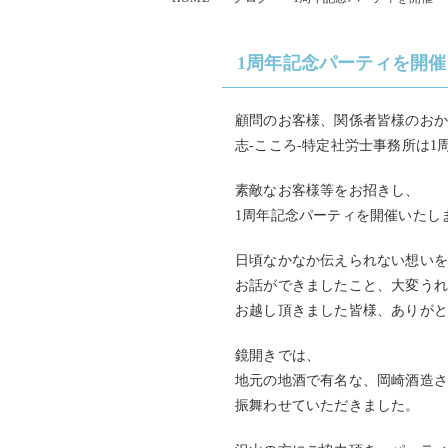
1周年記念パーティを開催
顧問のお客様、関係者皆様のお
志‐こころ‐特定社労士事務所は
素敵なお客様等をお招きし、
1周年記念パーティを開催いたし
日頃なかなか伝えられない想い
お話ができましたこと、大変う
お越し頂きました皆様、ありが
鏡開きでは、
地元の地酒で有名な、岡崎酒造
振舞わせていただきました。