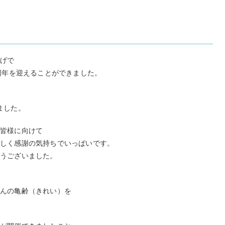
かげで
1周年を迎えることができました。
ました。
を皆様に向けて
れしく感謝の気持ちでいっぱいです。
とうございました。
さんの亀齢（きれい）を