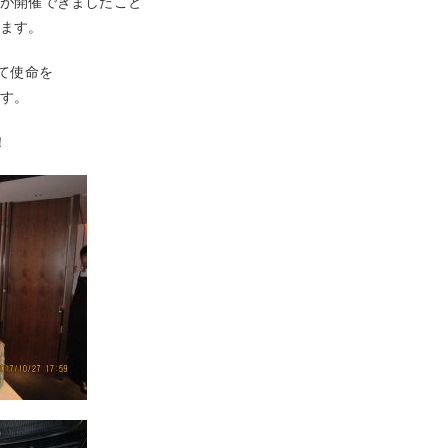
が開催できましたこと
げます。
て使命を
ます。
！