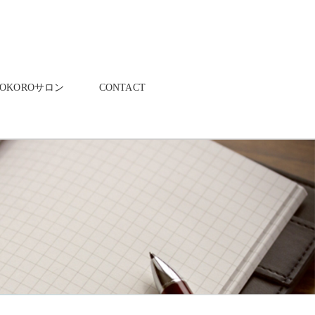
KOKOROサロン
CONTACT