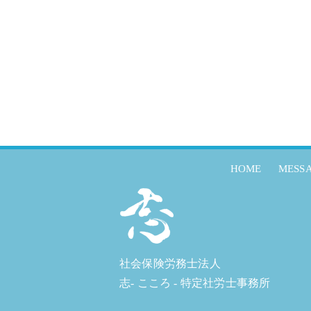
HOME
MESS
社会保険労務士法人
志- こころ - 特定社労士事務所