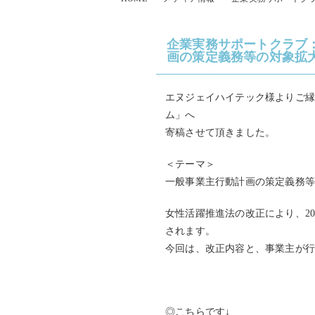
企業実務サポートクラブ：労
画の策定義務等の対象拡大
エヌジェイハイテック様よりご縁を頂
ム」へ
寄稿させて頂きました。
＜テーマ＞
一般事業主行動計画の策定義務等
女性活躍推進法の改正により、20
されます。
今回は、改正内容と、事業主が行
◎こちらです↓