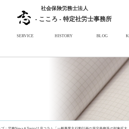
社会保険労務士法人
- こころ - 特定社労士事務所
SERVICE
HISTORY
BLOG
：労務News＆Topics11月コラム「一般事業主行動計画の策定義務等の対象拡大（