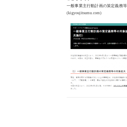
一般事業主行動計画の策定義務等の
(kigyoujitsumu.com)