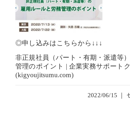
◎申し込みはこちらから↓↓↓
非正規社員（パート・有期・派遣等
管理のポイント | 企業実務サポート
(kigyoujitsumu.com)
2022/06/15 ｜