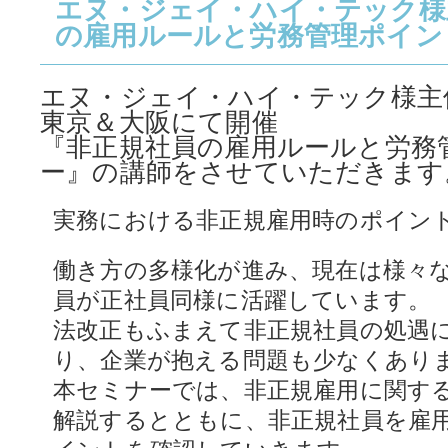
エヌ・ジェイ・ハイ・テック様
の雇用ルールと労務管理ポイン
エヌ・ジェイ・ハイ・テック様主
東京＆大阪にて開催
『非正規社員の雇用ルールと労務
ー』の講師をさせていただきます
実務における非正規雇用時のポイン
働き方の多様化が進み、現在は様々
員が正社員同様に活躍しています。
法改正もふまえて非正規社員の処遇
り、企業が抱える問題も少なくあり
本セミナーでは、非正規雇用に関す
解説するとともに、非正規社員を雇