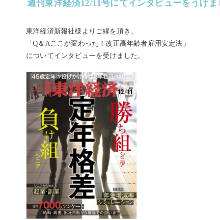
週刊東洋経済12/11号にてインタビューをうけま
東洋経済新報社様よりご縁を頂き、
「Q＆Aここが変わった！改正高年齢者雇用安定法」
についてインタビューを受けました。