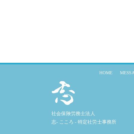
HOME
MESS
社会保険労務士法人
志- こころ - 特定社労士事務所