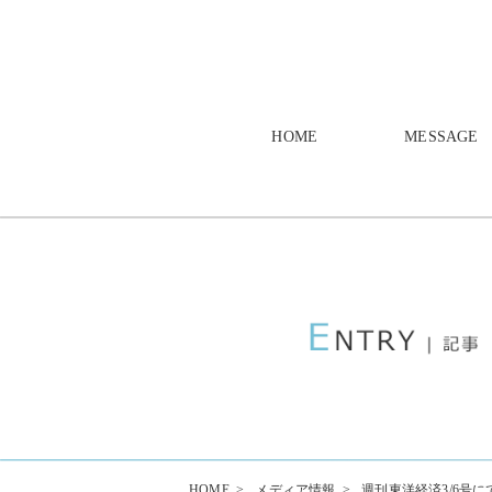
HOME
MESSAGE
HOME
>
メディア情報
>
週刊東洋経済3/6号