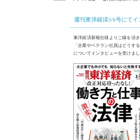
週刊東洋経済3/6号にて
東洋経済新報社様よりご縁を頂
「企業やベテラン社員はどうする
についてインタビューを受けま