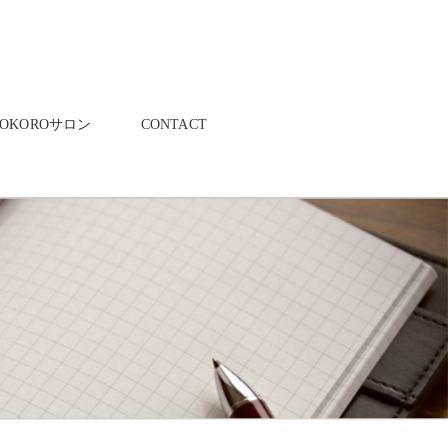
KOKOROサロン
CONTACT