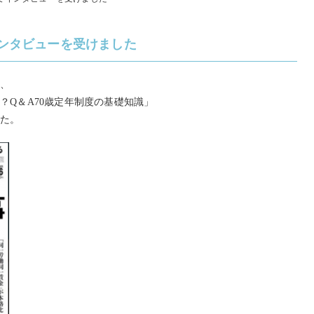
インタビューを受けました
き、
？Q＆A70歳定年制度の基礎知識」
した。