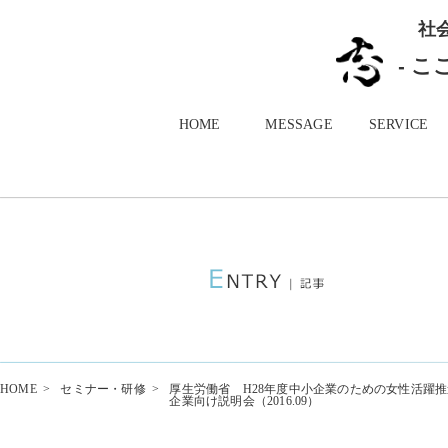
社
- 
HOME
MESSAGE
SERVICE
HOME
>
セミナー・研修
>
厚生労働省 H28年度中小企業のための女性活躍
企業向け説明会（2016.09）