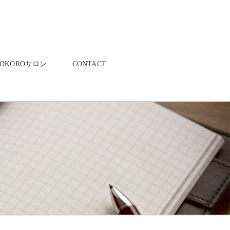
KOKOROサロン
CONTACT