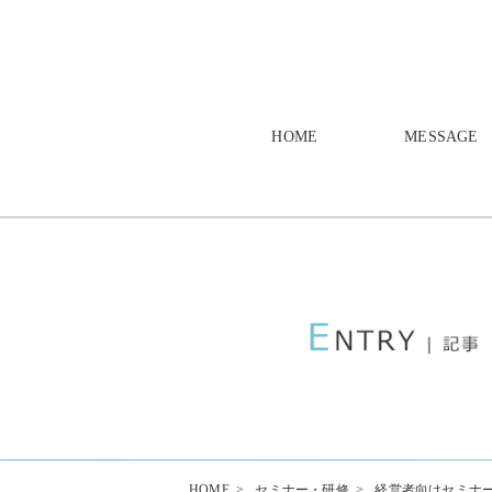
HOME
MESSAGE
HOME
>
セミナー・研修
>
経営者向けセミナー（