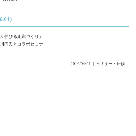
.04）
ん伸びる組織づくり」
前川円氏とコラボセミナー
2016/04/01 ｜
セミナー・研修