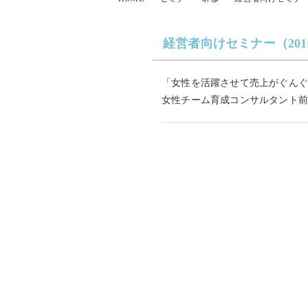
経営者向けセミナー（2016
「女性を活躍させて売上がぐんぐ
女性チーム育成コンサルタント