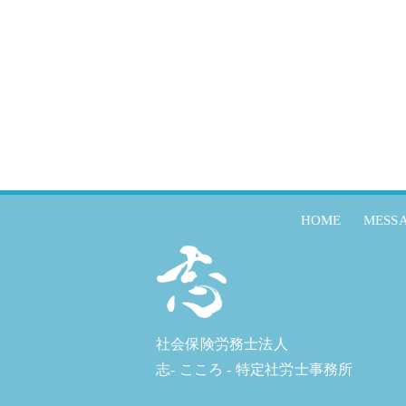
HOME
MESS
社会保険労務士法人
志- こころ - 特定社労士事務所