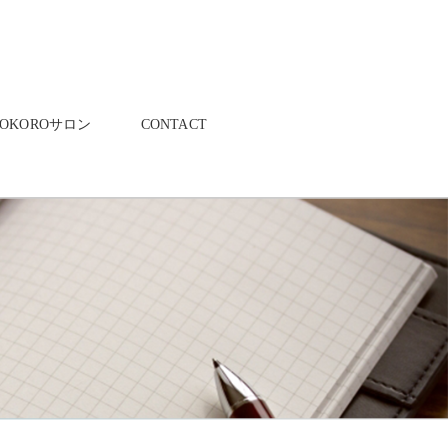
KOKOROサロン
CONTACT