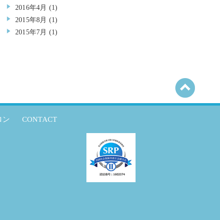
2016年4月
(1)
2015年8月
(1)
2015年7月
(1)
ロン
CONTACT