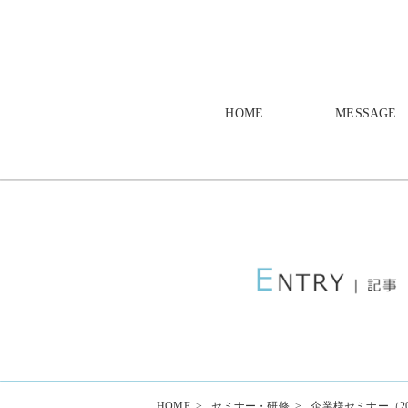
HOME
MESSAGE
HOME
>
セミナー・研修
>
企業様セミナー（202