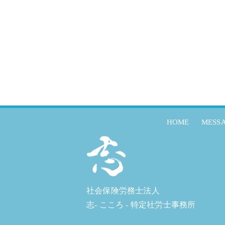
HOME
MESS
社会保険労務士法人
志- こころ - 特定社労士事務所